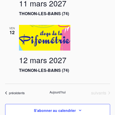
11 mars 2027
THONON-LES-BAINS (74)
VEN
12
12 mars 2027
THONON-LES-BAINS (74)
Évènements
Aujourd’hui
suivants
Évènements
précédents
S’abonner au calendrier