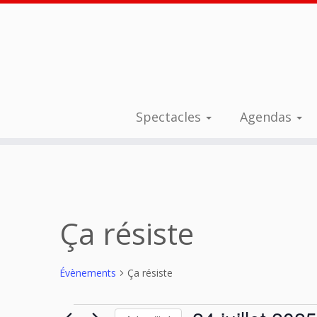
Spectacles
Agendas
Passer
au
contenu
Ça résiste
Évènements
Ça résiste