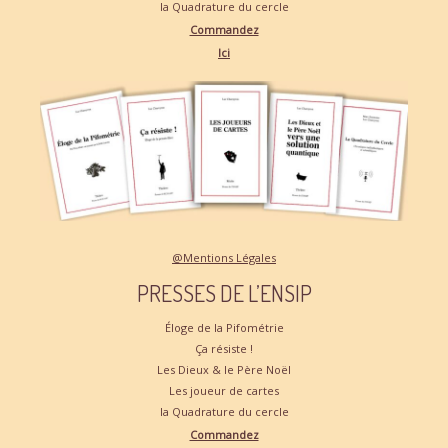
la Quadrature du cercle
Commandez
Ici
@Mentions Légales
PRESSES DE L’ENSIP
Éloge de la Pifométrie
Ça résiste !
Les Dieux & le Père Noël
Les joueur de cartes
la Quadrature du cercle
Commandez