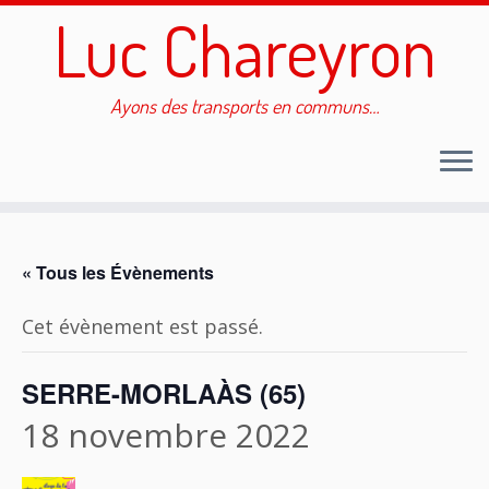
Luc Chareyron
Ayons des transports en communs…
Passer
au
« Tous les Évènements
contenu
Cet évènement est passé.
SERRE-MORLAÀS (65)
18 novembre 2022