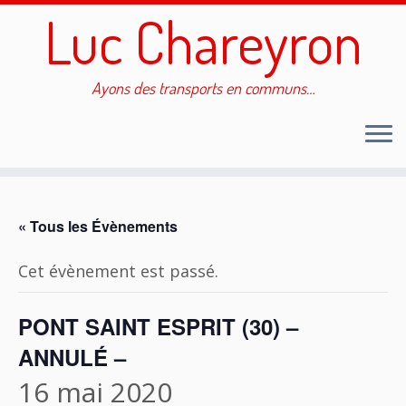
Luc Chareyron
Ayons des transports en communs…
Passer
au
« Tous les Évènements
contenu
Cet évènement est passé.
PONT SAINT ESPRIT (30) –
ANNULÉ –
16 mai 2020