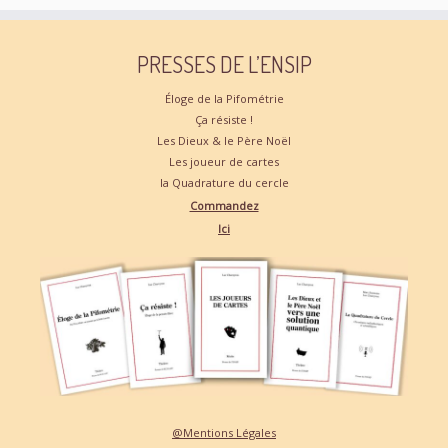
PRESSES DE L’ENSIP
Éloge de la Pifométrie
Ça résiste !
Les Dieux & le Père Noël
Les joueur de cartes
la Quadrature du cercle
Commandez
Ici
@Mentions Légales