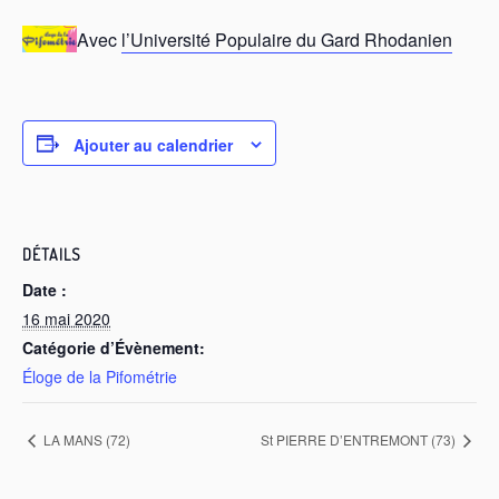
Avec
l’Université Populaire du Gard Rhodanien
Ajouter au calendrier
DÉTAILS
Date :
16 mai 2020
Catégorie d’Évènement:
Éloge de la Pifométrie
LA MANS (72)
St PIERRE D’ENTREMONT (73)