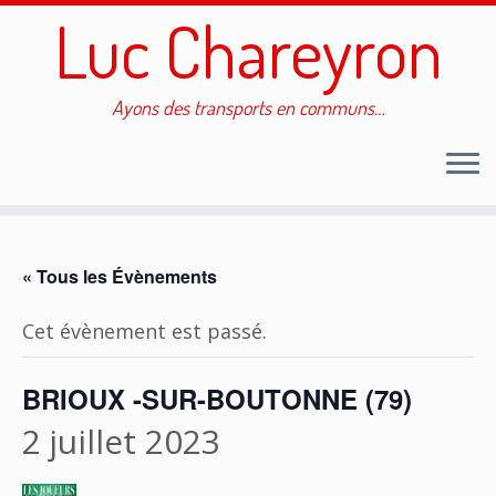
Luc Chareyron
Ayons des transports en communs…
Passer
au
« Tous les Évènements
contenu
Cet évènement est passé.
BRIOUX -SUR-BOUTONNE (79)
2 juillet 2023