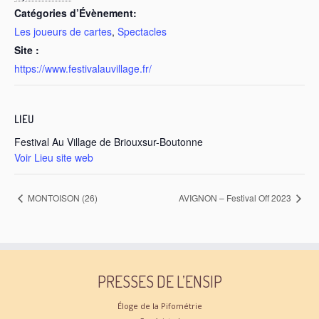
Catégories d’Évènement:
Les joueurs de cartes
,
Spectacles
Site :
https://www.festivalauvillage.fr/
LIEU
Festival Au Village de Briouxsur-Boutonne
Voir Lieu site web
MONTOISON (26)
AVIGNON – Festival Off 2023
PRESSES DE L’ENSIP
Éloge de la Pifométrie