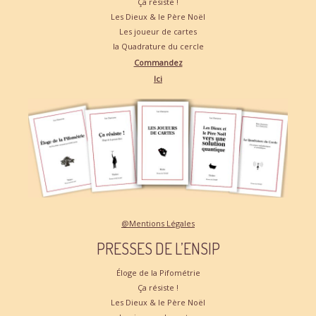
Ça résiste !
Les Dieux & le Père Noël
Les joueur de cartes
la Quadrature du cercle
Commandez
Ici
@Mentions Légales
PRESSES DE L’ENSIP
Éloge de la Pifométrie
Ça résiste !
Les Dieux & le Père Noël